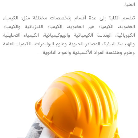
العليا.
تنقسم الكلية إلى عدة أقسام بتخصصات مختلفة مثل: الكيمياء
العضوية، الكيمياء غير العضوية، الكيمياء الفيزيائية والكيمياء
الكهربائية، الهندسة الكيميائية والبيوكيميائية، الكيمياء التحليلية
والهندسة البيئية، المصادر الحيوية وعلوم البوليمرات، الكيمياء العامة
وعلوم وهندسة المواد الأكسيدية والمواد النانوية. .