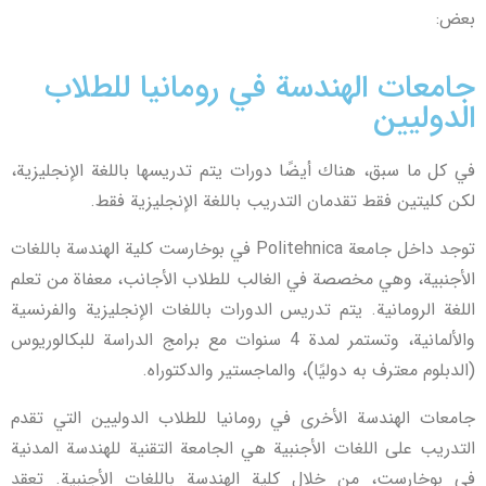
بعض:
جامعات الهندسة في رومانيا للطلاب
الدوليين
في كل ما سبق، هناك أيضًا دورات يتم تدريسها باللغة الإنجليزية،
لكن كليتين فقط تقدمان التدريب باللغة الإنجليزية فقط.
توجد داخل جامعة Politehnica في بوخارست كلية الهندسة باللغات
الأجنبية، وهي مخصصة في الغالب للطلاب الأجانب، معفاة من تعلم
اللغة الرومانية. يتم تدريس الدورات باللغات الإنجليزية والفرنسية
والألمانية، وتستمر لمدة 4 سنوات مع برامج الدراسة للبكالوريوس
(الدبلوم معترف به دوليًا)، والماجستير والدكتوراه.
جامعات الهندسة الأخرى في رومانيا للطلاب الدوليين التي تقدم
التدريب على اللغات الأجنبية هي الجامعة التقنية للهندسة المدنية
في بوخارست، من خلال كلية الهندسة باللغات الأجنبية. تعقد