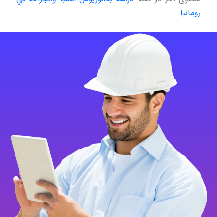
رومانيا