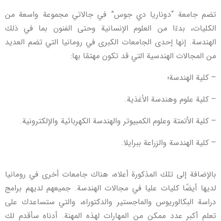
تضم جامعة “دوناريا دي جوس” في جالاتي مجموعة واسعة من
الكليات، بدءًا من العلوم الإنسانية وحتى الفنون بما في ذلك
الهندسة. إنها إحدى الجامعات الكبرى في رومانيا التي تضم العديد
من المجالات الهندسية التي قد تكون مهتمًا بها:
– كلية الهندسة؛
– كلية علوم وهندسة الأغذية.
– كلية الأتمتة وعلوم الكمبيوتر والهندسة الكهربائية والإلكترونية.
– كلية الهندسة والزراعة ببرايلا.
بالإضافة إلى تلك المذكورة أعلاه، هناك جامعات أخرى في رومانيا
لديها أيضًا كليات عليا في مجالات الهندسة. جميعهم لديهم برامج
دراسة البكالوريوس والماجستير والدكتوراه، والتي ستساعدك على
تعلم أكبر عدد ممكن من المهارات لهذه المهنة. أدناه سأقدم لك