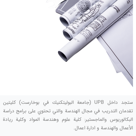
ستجد داخل UPB (جامعة البوليتكنيك في بوخارست) كليتين
تقدمان التدريب في مجال الهندسة والتي تحتوي على برامج دراسة
البكالوريوس والماجستير: كلية علوم وهندسة المواد وكلية ريادة
الأعمال والهندسة و ادارة اعمال.