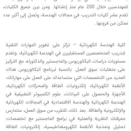
للمهندسين خلال 200 عام منذ إنشائها. ومن بين جميع الكليات،
تقدم عشر كليات التدريب في مجالات الهندسة، وتصل إلى أكبر عدد
ممكن من فروعها.
كلية الهندسة الكهربائية – تركز على تطوير المهارات التقنية
لتدريب المتخصصين المستقبليين في الهندسة الكهربائية، وتقدم
مستويات دراسات البكالوريوس والماجستير والدكتوراه، مع التركيز
على متطلبات سوق العمل. بالنسبة لبرنامج البكالوريوس هناك
العديد من التخصصات التي ستساعدك على العمل على مهاراتك:
الأنظمة الكهربائية، إلكترونيات الطاقة والمحركات الكهربائية،
الأجهزة والحصول على البيانات، علوم الكمبيوتر التطبيقية في
الهندسة الكهربائية والهندسة الاقتصادية في المجالات الكهربائية
والإلكترونية والطاقة. بعد ذلك، للتقرب من سوق العمل، ستمارس
معرفتك النظرية والعملية في برامج الماجستير مع تخصصات:
تحليل ونمذجة الأنظمة الكهرومغناطيسية، إلكترونيات الطاقة