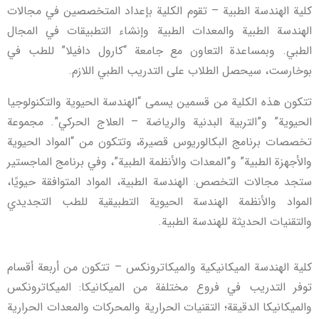
كلية الهندسة الطبية – تقوم الكلية بإعداد المتخصصين في مجالات
الهندسة الطبية والمعدات الطبية وإنشاء التطبيقات في المجال
الطبي. وبمساعدة التعاون مع جامعة “كارول دافيلا” للطب في
بوخارست، سيحصل الطلاب على التدريب الطبي اللازم.
تتكون هذه الكلية من قسمين يسمى “الهندسة الحيوية والتكنولوجيا
الحيوية” و”التربية البدنية والرياضة – العلاج الحركي”. مجموعة
تخصصات برنامج البكالوريوس قصيرة، وتتكون من “المواد الحيوية
والأجهزة الطبية” و”المعدات والأنظمة الطبية”، وفي برنامج الماجستير
ستجد مجالات التخصص: الهندسة الطبية، المواد المتوافقة حيويًا،
المواد والأنظمة الهندسة الحيوية التطبيقية للطب التجديدي
والتقنيات الحديثة للهندسة الطبية.
كلية الهندسة الميكانيكية والميكاترونكس – تتكون من أربعة أقسام
توفر التدريب في فروع مختلفة من الميكانيكا: الميكاترونكس
والميكانيكا الدقيقة؛ التقنيات الحرارية والمحركات والمعدات الحرارية