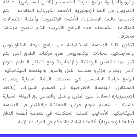
والروبوتات) و4 برامج لدرجة الماجستير (الأمن السيبراني). – لغة
التدريس هي اللغة الإنجليزية. الأنظمة الكهربائية المتقدمة – يتم
تدريسها باللغة الإنجليزية. الأنظمة الإلكترونية وأنظمة الاتصالات
المتقدمة. ستمنحك هذه البرامج التدريب اللازم لتصبح مهندسًا
محترفًا.
تتكون كلية الهندسة الميكانيكية من برامج درجة البكالوريوس
والماجستير. مجالات البكالوريوس هي: مركبات الطرق التي يتم
تدريسها باللغتين الرومانية والإنجليزية ومع أشكال التعليم بدوام
كامل وبدوام جزئي؛ هندسة النقل والمرور والهندسة الميكانيكية.
لبرامج دراسة الماجستير هي المجالات التالية: السيارة وتقنيات
المستقبل. الهندسة الافتراضية في تصميم السيارات (باللغة
الإنجليزية)؛ السلامة على الطرق والنقل والتفاعل مع البيئة؛ السيارة
والبيئة – التعليم بدوام جزئي؛ المحاكاة والاختبار في الهندسة
الميكانيكية. الأساليب العملية المتكاملة في هندسة أنظمة الدفع
(باللغة الإنجليزية)؛ أنظمة القيادة والتحكم في المركبات الآلية.