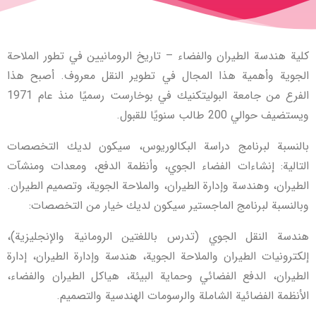
كلية هندسة الطيران والفضاء – تاريخ الرومانيين في تطور الملاحة
الجوية وأهمية هذا المجال في تطوير النقل معروف. أصبح هذا
الفرع من جامعة البوليتكنيك في بوخارست رسميًا منذ عام 1971
ويستضيف حوالي 200 طالب سنويًا للقبول.
بالنسبة لبرنامج دراسة البكالوريوس، سيكون لديك التخصصات
التالية: إنشاءات الفضاء الجوي، وأنظمة الدفع، ومعدات ومنشآت
الطيران، وهندسة وإدارة الطيران، والملاحة الجوية، وتصميم الطيران.
وبالنسبة لبرنامج الماجستير سيكون لديك خيار من التخصصات:
هندسة النقل الجوي (تدرس باللغتين الرومانية والإنجليزية)،
إلكترونيات الطيران والملاحة الجوية، هندسة وإدارة الطيران، إدارة
الطيران، الدفع الفضائي وحماية البيئة، هياكل الطيران والفضاء،
الأنظمة الفضائية الشاملة والرسومات الهندسية والتصميم.