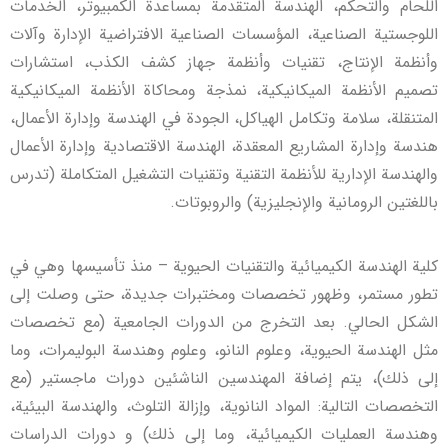
اللحام والتحكم، الهندسة المتقدمة بمساعدة الكمبيوتر، الخدمات
اللوجستية الصناعية، المؤسسات الصناعية الافتراضية الإدارة وآلات
وأنظمة الإنتاج، تقنيات وأنظمة جهاز كشف الكذب، استشارات
تصميم الأنظمة الميكانيكية، نمذجة ومحاكاة الأنظمة الميكانيكية
المتنقلة، سلامة وتكامل الهياكل، الجودة في الهندسة وإدارة الأعمال،
هندسة وإدارة المشاريع المعقدة، الهندسة الاقتصادية وإدارة الأعمال
والهندسة الإدارية للأنظمة التقنية وتقنيات التشغيل المتكاملة (تدرس
باللغتين الرومانية والإنجليزية) والروبوتات.
كلية الهندسة الكيميائية والتقنيات الحيوية – منذ تأسيسها وهي في
تطور مستمر، وظهور تخصصات ومختبرات جديدة، حتى وصلت إلى
الشكل الحالي. بعد التخرج من الدورات الجامعية (مع تخصصات
مثل الهندسة الحيوية، وعلوم النانو، وعلوم وهندسة البوليمرات، وما
إلى ذلك)، يتم إضافة المهندسين الناشئين دورات ماجستير (مع
التخصصات التالية: المواد النانوية، وإزالة التلوث، والهندسة البيئية،
وهندسة العمليات الكيميائية، وما إلى ذلك) و دورات الدراسات