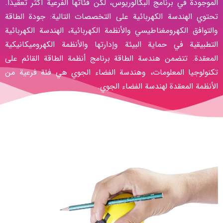
الموجودة في برنامج البكالوريوس، لكن فئاتها الفرعية أكثر تعقيدًا.
تحتوي الهندسة الكهربائية على التخصصات التالية: جودة الطاقة
والتوافق الكهرومغناطيسي والأنظمة الكهربائية، الهندسة الكهربائية
التطبيقية في حماية البيئة وإدارتها والأنظمة الكهروميكانيكية
المعقدة. تتضمن هندسة الطاقة برنامج أنظمة الطاقة القائم على
تكنولوجيا المعلومات، وهندسة الفضاء الجوي هي فئة فرعية من
الأنظمة المعقدة لهندسة الفضاء الجوي.