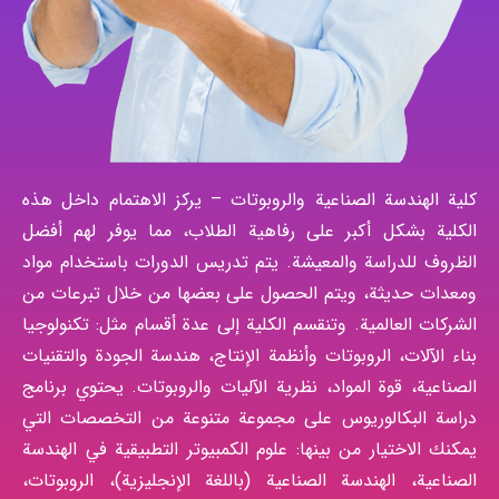
كلية الهندسة الصناعية والروبوتات – يركز الاهتمام داخل هذه
الكلية بشكل أكبر على رفاهية الطلاب، مما يوفر لهم أفضل
الظروف للدراسة والمعيشة. يتم تدريس الدورات باستخدام مواد
ومعدات حديثة، ويتم الحصول على بعضها من خلال تبرعات من
الشركات العالمية. وتنقسم الكلية إلى عدة أقسام مثل: تكنولوجيا
بناء الآلات، الروبوتات وأنظمة الإنتاج، هندسة الجودة والتقنيات
الصناعية، قوة المواد، نظرية الآليات والروبوتات. يحتوي برنامج
دراسة البكالوريوس على مجموعة متنوعة من التخصصات التي
يمكنك الاختيار من بينها: علوم الكمبيوتر التطبيقية في الهندسة
الصناعية، الهندسة الصناعية (باللغة الإنجليزية)، الروبوتات،