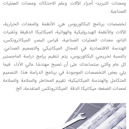
ومعدات التبريد؛ أجزاء الآلات وعلم الاحتكاك ومعدات العمليات
الصناعية.
تخصصات برنامج البكالوريوس هي: الأنظمة والمعدات الحرارية،
الآلات والأنظمة الهيدروليكية والهوائية، الميكانيكا الدقيقة وتقنيات
النانو، معدات العمليات الصناعية، قياس البصر، الميكاترونكس،
الهندسة الاقتصادية في المجال الميكانيكي والتصميم الصناعي.
بالنسبة لخريجي البكالوريوس، يتم تنظيم برامج دراسة الماجستير
كل عام والتي ستساعدك على أن تصبح مهندسًا عالي الأداء. فيما
يلي بعض التخصصات الموجودة في برنامج الدراسة هذا: التصميم
المتكامل والهندسة الميكانيكية؛ تقييم المخاطر والسلامة والسلامة
لمعدات الضغط؛ ميكانيكا الدقة. الميكاترونكس المتقدمة، الخ.