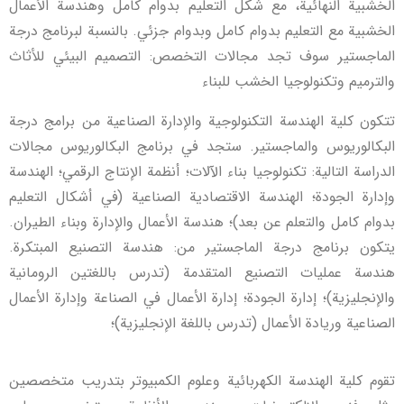
الخشبية النهائية، مع شكل التعليم بدوام كامل وهندسة الأعمال
الخشبية مع التعليم بدوام كامل وبدوام جزئي. بالنسبة لبرنامج درجة
الماجستير سوف تجد مجالات التخصص: التصميم البيئي للأثاث
والترميم وتكنولوجيا الخشب للبناء
تتكون كلية الهندسة التكنولوجية والإدارة الصناعية من برامج درجة
البكالوريوس والماجستير. ستجد في برنامج البكالوريوس مجالات
الدراسة التالية: تكنولوجيا بناء الآلات؛ أنظمة الإنتاج الرقمي؛ الهندسة
وإدارة الجودة؛ الهندسة الاقتصادية الصناعية (في أشكال التعليم
بدوام كامل والتعلم عن بعد)؛ هندسة الأعمال والإدارة وبناء الطيران.
يتكون برنامج درجة الماجستير من: هندسة التصنيع المبتكرة.
هندسة عمليات التصنيع المتقدمة (تدرس باللغتين الرومانية
والإنجليزية)؛ إدارة الجودة؛ إدارة الأعمال في الصناعة وإدارة الأعمال
الصناعية وريادة الأعمال (تدرس باللغة الإنجليزية)؛
تقوم كلية الهندسة الكهربائية وعلوم الكمبيوتر بتدريب متخصصين