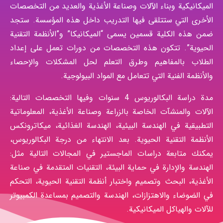
الميكانيكية وبناء الآلات وصناعة الأغذية والعديد من التخصصات
الأخرى التي ستتلقى فيها التدريب داخل هذه المؤسسة. ستجد
ضمن هذه الكلية قسمين يسمى “الميكانيكا” و”الأنظمة التقنية
الحيوية”. تتكون هذه التخصصات من دورات تعمل على إعداد
الطلاب بالمفاهيم وطرق التعلم لحل المشكلات والإحصاء
والأنظمة الفنية التي تتعامل مع المواد البيولوجية.
مدة دراسة البكالوريوس 4 سنوات وفيها التخصصات التالية:
الآلات والمنشآت الخاصة بالزراعة وصناعة الأغذية، المعلوماتية
التطبيقية في الهندسة البيئية، الهندسة الغذائية، ميكاترونكس
الأنظمة التقنية الحيوية. بعد الانتهاء من درجة البكالوريوس،
يمكنك متابعة دراسات الماجستير في المجالات التالية مثل:
الهندسة والإدارة في حماية البيئة، التقنيات المتقدمة في صناعة
الأغذية، البحث وتصميم واختبار أنظمة التقنية الحيوية، التحكم
في الضوضاء والاهتزازات، الهندسة والتصميم بمساعدة الكمبيوتر
للآلات والهياكل الميكانيكية.