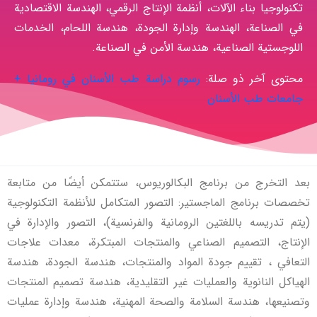
تكنولوجيا بناء الآلات، أنظمة الإنتاج الرقمي، الهندسة الاقتصادية
في الصناعة، الهندسة وإدارة الجودة، هندسة اللحام، الخدمات
اللوجستية الصناعية، هندسة الأمن في الصناعة.
محتوى آخر ذو صلة:
رسوم دراسة طب الأسنان في رومانيا +
جامعات طب الأسنان
بعد التخرج من برنامج البكالوريوس، ستتمكن أيضًا من متابعة
تخصصات برنامج الماجستير: التصور المتكامل للأنظمة التكنولوجية
(يتم تدريسه باللغتين الرومانية والفرنسية)، التصور والإدارة في
الإنتاج، التصميم الصناعي والمنتجات المبتكرة، معدات علاجات
التعافي ، تقييم جودة المواد والمنتجات، هندسة الجودة، هندسة
الهياكل النانوية والعمليات غير التقليدية، هندسة تصميم المنتجات
وتصنيعها، هندسة السلامة والصحة المهنية، هندسة وإدارة عمليات