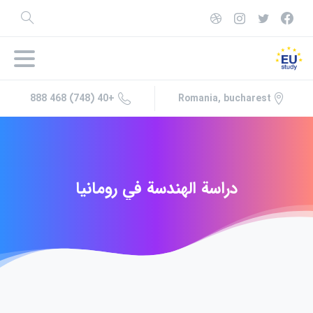
+40 (748) 468 888
Romania, bucharest
دراسة
الهندسة
في
رومانيا