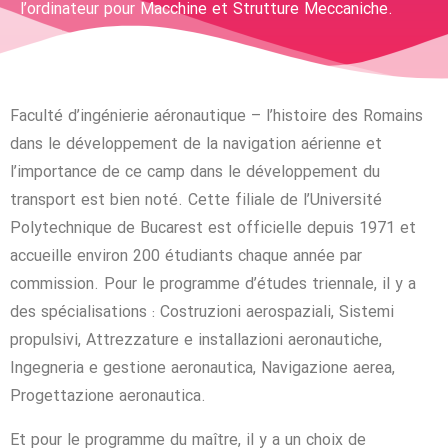
l’ordinateur pour Macchine et Strutture Meccaniche.
Faculté d’ingénierie aéronautique – l’histoire des Romains
dans le développement de la navigation aérienne et
l’importance de ce camp dans le développement du
transport est bien noté. Cette filiale de l’Université
Polytechnique de Bucarest est officielle depuis 1971 et
accueille environ 200 étudiants chaque année par
commission. Pour le programme d’études triennale, il y a
des spécialisations : Costruzioni aerospaziali, Sistemi
propulsivi, Attrezzature e installazioni aeronautiche,
Ingegneria e gestione aeronautica, Navigazione aerea,
Progettazione aeronautica.
Et pour le programme du maître, il y a un choix de