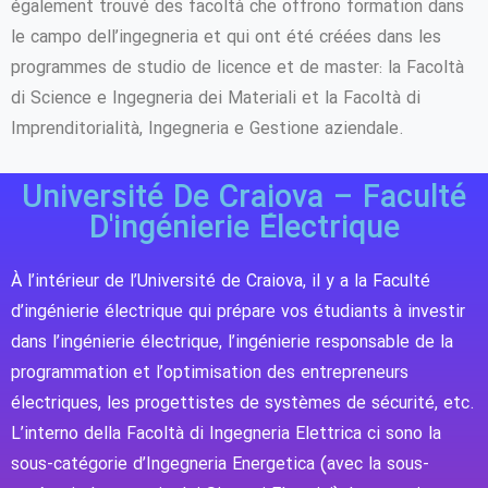
également trouvé des facoltà che offrono formation dans
le campo dell’ingegneria et qui ont été créées dans les
programmes de studio de licence et de master: la Facoltà
di Science e Ingegneria dei Materiali et la Facoltà di
Imprenditorialità, Ingegneria e Gestione aziendale.
Université De Craiova – Faculté
D'ingénierie Électrique
À l’intérieur de l’Université de Craiova, il y a la Faculté
d’ingénierie électrique qui prépare vos étudiants à investir
dans l’ingénierie électrique, l’ingénierie responsable de la
programmation et l’optimisation des entrepreneurs
électriques, les progettistes de systèmes de sécurité, etc.
L’interno della Facoltà di Ingegneria Elettrica ci sono la
sous-catégorie d’Ingegneria Energetica (avec la sous-