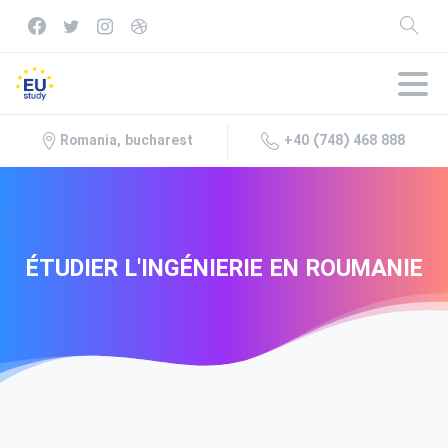
+40 (748) 468 888
Romania, bucharest
ÉTUDIER
L'INGÉNIERIE
EN
ROUMANIE