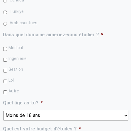
Canada
Türkiye
Arab countries
Dans quel domaine aimeriez-vous étudier ?
*
Médical
Ingénierie
Gestion
Loi
Autre
Quel âge as-tu?
*
Quel est votre budget d'études ?
*