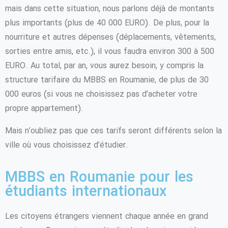
mais dans cette situation, nous parlons déjà de montants
plus importants (plus de 40 000 EURO). De plus, pour la
nourriture et autres dépenses (déplacements, vêtements,
sorties entre amis, etc.), il vous faudra environ 300 à 500
EURO. Au total, par an, vous aurez besoin, y compris la
structure tarifaire du MBBS en Roumanie, de plus de 30
000 euros (si vous ne choisissez pas d’acheter votre
propre appartement).
Mais n’oubliez pas que ces tarifs seront différents selon la
ville où vous choisissez d’étudier.
MBBS en Roumanie pour les
étudiants internationaux
Les citoyens étrangers viennent chaque année en grand