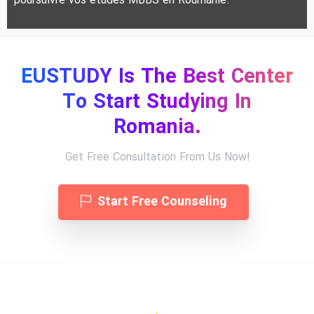
poursuivre vos études MBBS en Roumanie.
EUSTUDY Is The Best Center
To Start Studying In
Romania.
Get Free Consultation From Us Now!
Start Free Counseling