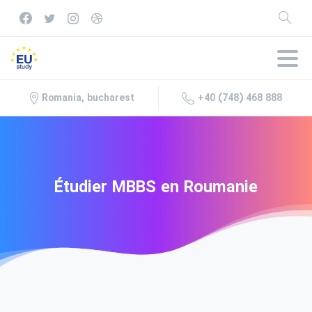
+40 (748) 468 888
Romania, bucharest
Étudier
MBBS
en
Roumanie