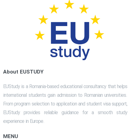
About EUSTUDY
EUStudy is a Romania-based educational consultancy that helps
international students gain admission to Romanian universities.
From program selection to application and student visa support,
EUStudy provides reliable guidance for a smooth study
experience in Europe.
MENU