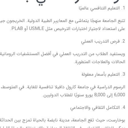
1. التعليم التنافسي عالميًا
تتبع الجامعة منهجًا يتماشى مع المعايير الطبية الدولية. الخريجون ج
على استعداد لاجتياز اختبارات الترخيص مثل USMLE أو PLAB.
2. فرص التدريب العملي
ويستفيد الطلاب من التدريب العملي في أفضل المستشفيات الرومانية، 
الحالات والعلاجات المتطورة.
3. التعليم بأسعار معقولة
الرسوم الدراسية في جامعة كارول دافيلا تنافسية للغاية. في المتوسط، 
6,000 إلى 8,000 يورو سنويًا للطلاب الدوليين.
4. التكامل الثقافي والاجتماعي
بوخارست، حيث تقع الجامعة، مدينة نابضة بالحياة تمزج بين الحداثة و