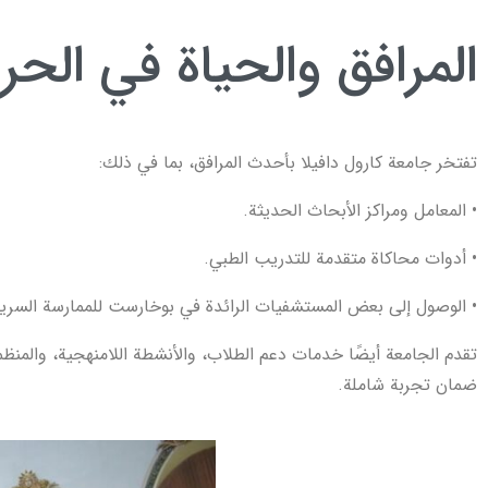
المرافق والحياة في الحر
تفتخر جامعة كارول دافيلا بأحدث المرافق، بما في ذلك:
• المعامل ومراكز الأبحاث الحديثة.
• أدوات محاكاة متقدمة للتدريب الطبي.
• الوصول إلى بعض المستشفيات الرائدة في بوخارست للممارسة السرير
تقدم الجامعة أيضًا خدمات دعم الطلاب، والأنشطة اللامنهجية، والمنظم
ضمان تجربة شاملة.