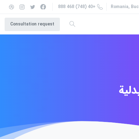
+40 (748) 468 888
Romania, Buc
Consultation request
لية