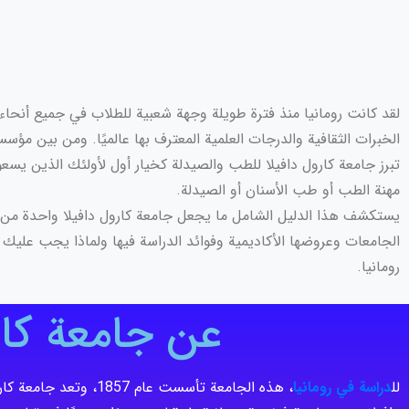
لقد كانت رومانيا منذ فترة طويلة وجهة شعبية للطلاب في جميع أنحاء ا
الخبرات الثقافية والدرجات العلمية المعترف بها عالميًا. ومن بين مؤسسا
تبرز جامعة كارول دافيلا للطب والصيدلة كخيار أول لأولئك الذين يس
مهنة الطب أو طب الأسنان أو الصيدلة.
يستكشف هذا الدليل الشامل ما يجعل جامعة كارول دافيلا واحدة من
الجامعات وعروضها الأكاديمية وفوائد الدراسة فيها ولماذا يجب عليك اخ
رومانيا.
عن جامعة كار
لل
دراسة في رومانيا
، هذه الجامعة تأسست 