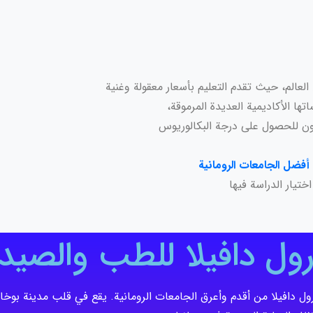
لعالم، حيث تقدم التعليم بأسعار معقولة وغنية
تها الأكاديمية العديدة المرموقة،
عون للحصول على درجة البكالوريوس
أفضل الجامعات الرومانية
تيار الدراسة فيها
ول دافيلا للطب والصيدل
عام 1857، وتعد جامعة كارول دافيلا من أقدم وأعرق الجامعات الرومانية. يقع في قلب م