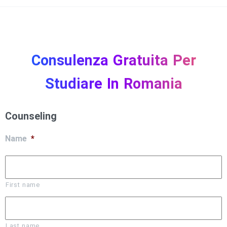
Consulenza
Gratuita
Per
Studiare
In
Romania
Counseling
Name
*
First name
Last name