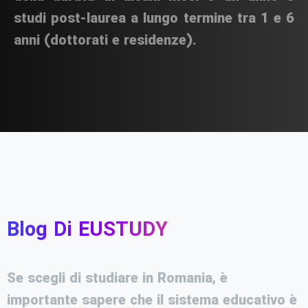
studi post-laurea a lungo termine tra 1 e 6
anni (dottorati e residenze).
Blog Di EUSTUDY
Se scegli di studiare in Romania, è
importante sapere che il sistema educativo è