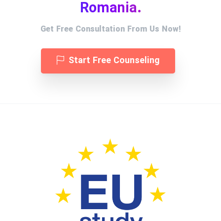
Romania.
Get Free Consultation From Us Now!
Start Free Counseling