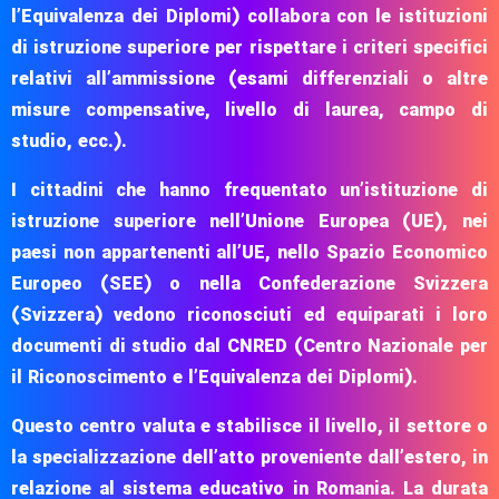
l’Equivalenza dei Diplomi) collabora con le istituzioni
di istruzione superiore per rispettare i criteri specifici
relativi all’ammissione (esami differenziali o altre
misure compensative, livello di laurea, campo di
studio, ecc.).
I cittadini che hanno frequentato un’istituzione di
istruzione superiore nell’Unione Europea (UE), nei
paesi non appartenenti all’UE, nello Spazio Economico
Europeo (SEE) o nella Confederazione Svizzera
(Svizzera) vedono riconosciuti ed equiparati i loro
documenti di studio dal CNRED (Centro Nazionale per
il Riconoscimento e l’Equivalenza dei Diplomi).
Questo centro valuta e stabilisce il livello, il settore o
la specializzazione dell’atto proveniente dall’estero, in
relazione al sistema educativo in Romania. La durata