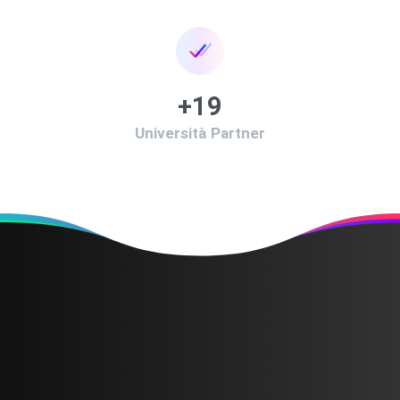
+
20
Università Partner