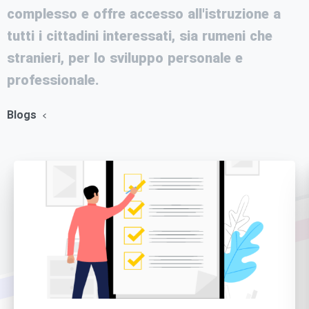
complesso e offre accesso all'istruzione a
tutti i cittadini interessati, sia rumeni che
stranieri, per lo sviluppo personale e
professionale.
Blogs