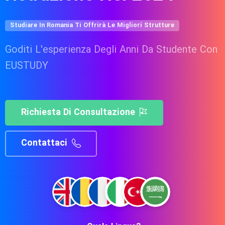
Studiare In Romania Ti Offrirà Le Migliori Strutture
Goditi L'esperienza Degli Anni Da Studente Con
EUSTUDY
Richiesta Di Consultazione
Contattaci