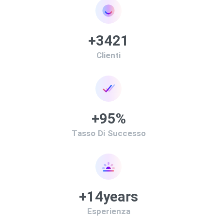
+
3480
Clienti
+
97
%
Tasso Di Successo
+
15
years
Esperienza