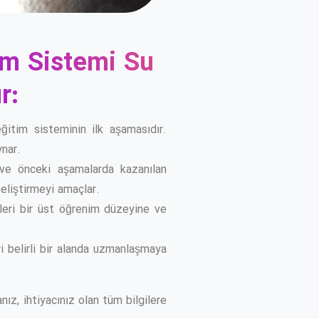
im Sistemi Su
r:
eğitim sisteminin ilk aşamasıdır.
ynar.
r ve önceki aşamalarda kazanılan
 geliştirmeyi amaçlar.
ileri bir üst öğrenim düzeyine ve
i belirli bir alanda uzmanlaşmaya
z, ihtiyacınız olan tüm bilgilere