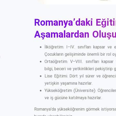
Romanya’daki Eğit
Aşamalardan Oluşu
İlköğretim: I–IV. sınıfları kapsar ve 
Çocukların gelişiminde önemli bir rol o
Ortaöğretim: V–VIII. sınıfları kapsa
bilgi, beceri ve yetkinlikleri pekiştirip
Lise Eğitimi: Dört yıl sürer ve öğrenc
yetişkin yaşamına hazırlar.
Yükseköğretim (Üniversite): Öğrenciler
ve iş gücüne katılmaya hazırlar.
Romanya’da yükseköğrenim görmek istiyorsanı