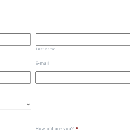
Last name
E-mail
How old are you?
*