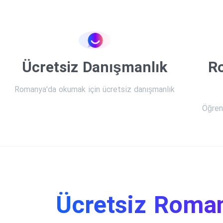
Ücretsiz Danışmanlık
R
Romanya'da okumak için ücretsiz danışmanlık
Öğren
Ücretsiz
Roman