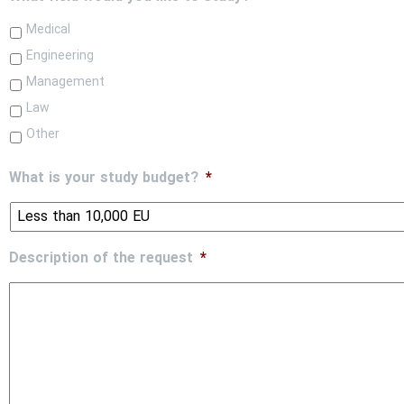
Medical
Engineering
Management
Law
Other
What is your study budget?
*
Description of the request
*