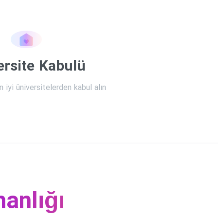
ersite Kabulü
 iyi üniversitelerden kabul alın
anlığı