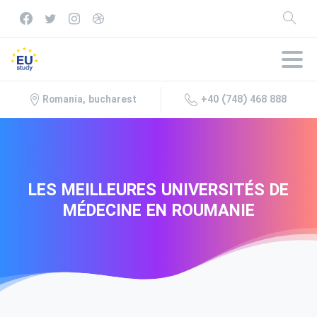
+40 (748) 468 888
Romania, bucharest
LES
MEILLEURES
UNIVERSITÉS
DE
MÉDECINE
EN
ROUMANIE