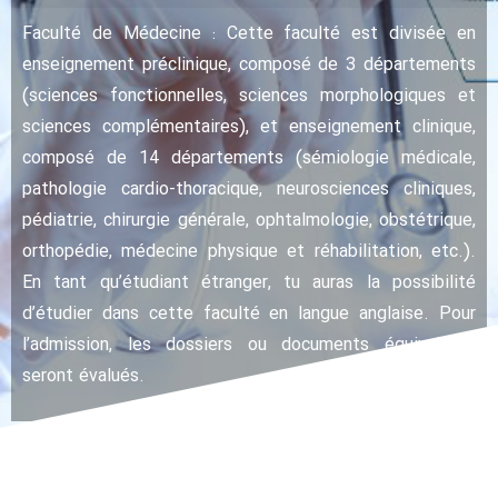
Faculté de Médecine : Cette faculté est divisée en
enseignement préclinique, composé de 3 départements
(sciences fonctionnelles, sciences morphologiques et
sciences complémentaires), et enseignement clinique,
composé de 14 départements (sémiologie médicale,
pathologie cardio-thoracique, neurosciences cliniques,
pédiatrie, chirurgie générale, ophtalmologie, obstétrique,
orthopédie, médecine physique et réhabilitation, etc.).
En tant qu’étudiant étranger, tu auras la possibilité
d’étudier dans cette faculté en langue anglaise. Pour
l’admission, les dossiers ou documents équivalents
seront évalués.