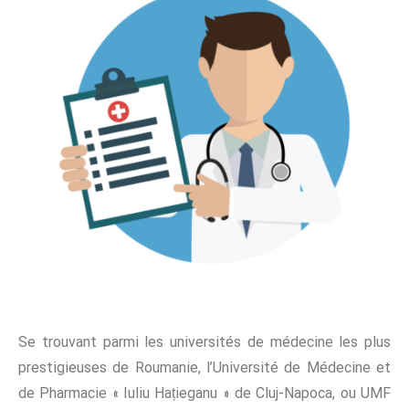
Se trouvant parmi les universités de médecine les plus
prestigieuses de Roumanie, l’Université de Médecine et
de Pharmacie « Iuliu Hațieganu » de Cluj-Napoca, ou UMF