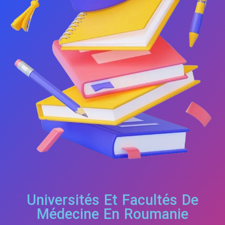
Universités Et Facultés De
Médecine En Roumanie