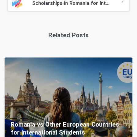
Scholarships in Romania for International Students
Related Posts
0
Romania vs Other European Countries
for International Students