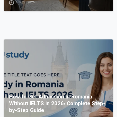
July 28, 2026
0
How to Get Admission in Romania
Without IELTS in 2026: Complete Step-
by-Step Guide