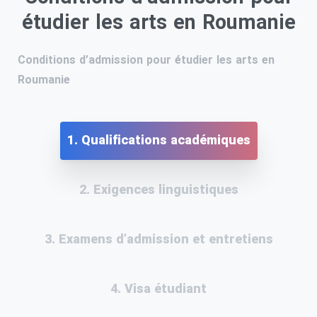
étudier les arts en Roumanie
Conditions d’admission pour étudier les arts en
Roumanie
1. Qualifications académiques
2. Exigences linguistiques
3. Examens d’admission et entretiens
4. Visa étudiant