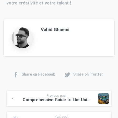
votre créativité et votre talent !
Vahid Ghaemi
Share on Facebook
Share on Twitter
Previous post
Comprehensive Guide to the University of Bucharest: A Top Choice for Studying in Romania
Next post