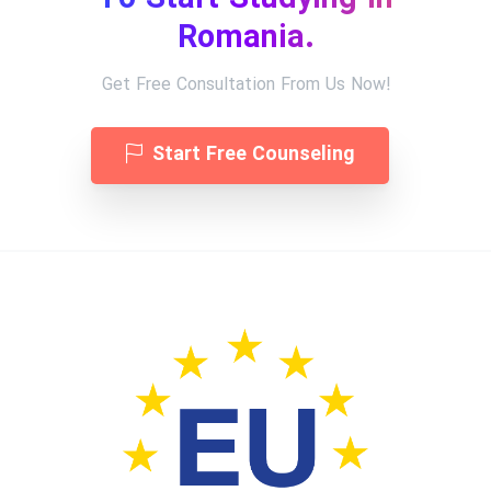
Romania.
Get Free Consultation From Us Now!
Start Free Counseling