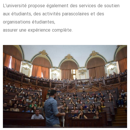
L’université propose également des services de soutien
aux étudiants, des activités parascolaires et des
organisations étudiantes,
assurer une expérience complète.