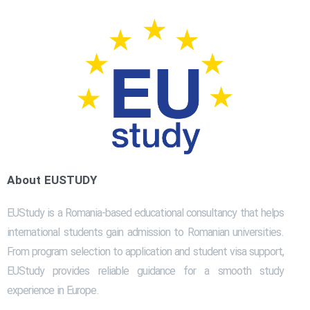
About EUSTUDY
EUStudy is a Romania-based educational consultancy that helps
international students gain admission to Romanian universities.
From program selection to application and student visa support,
EUStudy provides reliable guidance for a smooth study
experience in Europe.